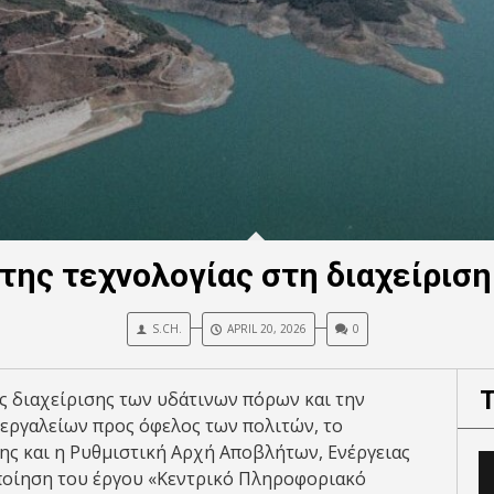
της τεχνολογίας στη διαχείρισ
S.CH.
APRIL 20, 2026
0
ς διαχείρισης των υδάτινων πόρων και την
ργαλείων προς όφελος των πολιτών, το
ς και η Ρυθμιστική Αρχή Αποβλήτων, Ενέργειας
ποίηση του έργου «Κεντρικό Πληροφοριακό