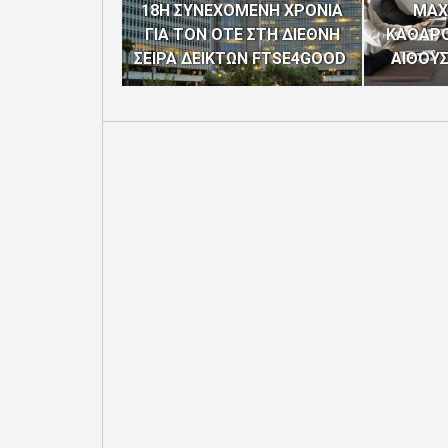
18Η ΣΥΝΕΧΟΜΕΝΗ ΧΡΟΝΙΑ
MAX
ΓΙΑ ΤΟΝ ΟΤΕ ΣΤΗ ΔΙΕΘΝΗ
ΚΑΘΑΡΟ
ΣΕΙΡΑ ΔΕΙΚΤΩΝ FTSE4GOOD
ΑΙΘΟΥ