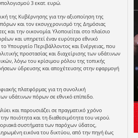
πολογισμού 3 εκατ. ευρώ.
ική της Κυβέρνησης για την αξιοποίηση της
 πόρων και τον εκσυγχρονισμό της Δημόσιας
ες και την οικονομία. Υλοποιείται στο πλαίσιο
ρέων και υπηρετεί έναν ευρύτερο εθνικό
 το Υπουργείο Περιβάλλοντος και Ενέργειας, που
ολιτικής προστασίας και διαχείρισης των υδάτινων
ικών, λόγω του κρίσιμου ρόλου της τοπικής
ιρήσεων ύδρευσης και αποχέτευσης στην εφαρμογή
ψηφιακής πλατφόρμας για τη συνολική
των υδάτινων πόρων σε εθνικό επίπεδο.
αλύει και παρουσιάζει σε πραγματικό χρόνο
 την ποιότητα και τη διαθεσιμότητα του νερού.
φοριακά συστήματα των παρόχων ύδατος,
ληρωμένη εικόνα του δικτύου, από την πηγή έως