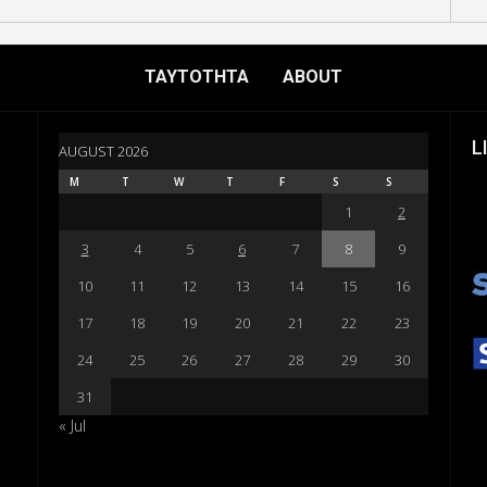
ΤΑΥΤΟΤΗΤΑ
ABOUT
L
AUGUST 2026
M
T
W
T
F
S
S
1
2
3
4
5
6
7
8
9
10
11
12
13
14
15
16
17
18
19
20
21
22
23
24
25
26
27
28
29
30
31
« Jul