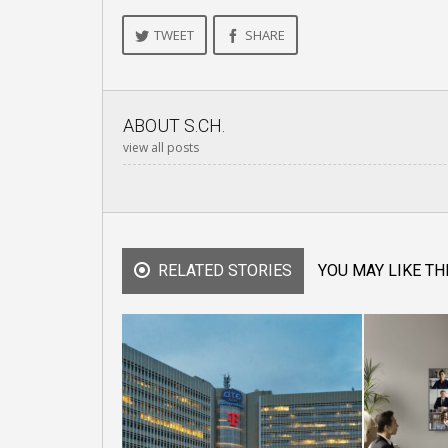
TWEET
SHARE
ABOUT
S.CH.
view all posts
RELATED STORIES
YOU MAY LIKE TH