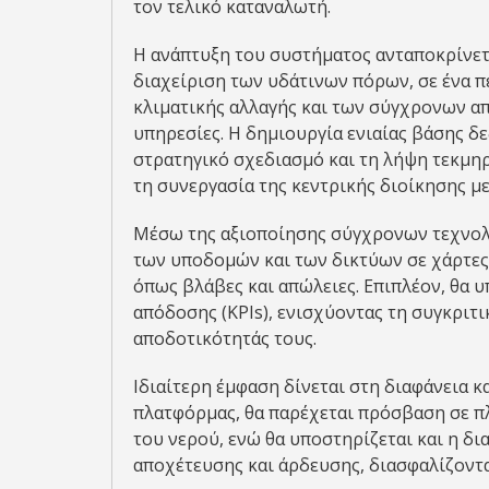
τον τελικό καταναλωτή.
Η ανάπτυξη του συστήματος ανταποκρίνετ
διαχείριση των υδάτινων πόρων, σε ένα 
κλιματικής αλλαγής και των σύγχρονων απ
υπηρεσίες. Η δημιουργία ενιαίας βάσης δ
στρατηγικό σχεδιασμό και τη λήψη τεκμ
τη συνεργασία της κεντρικής διοίκησης μ
Μέσω της αξιοποίησης σύγχρονων τεχνολο
των υποδομών και των δικτύων σε χάρτες
όπως βλάβες και απώλειες. Επιπλέον, θα 
απόδοσης (KPIs), ενισχύοντας τη συγκριτ
αποδοτικότητάς τους.
Ιδιαίτερη έμφαση δίνεται στη διαφάνεια 
πλατφόρμας, θα παρέχεται πρόσβαση σε πλ
του νερού, ενώ θα υποστηρίζεται και η δι
αποχέτευσης και άρδευσης, διασφαλίζοντα