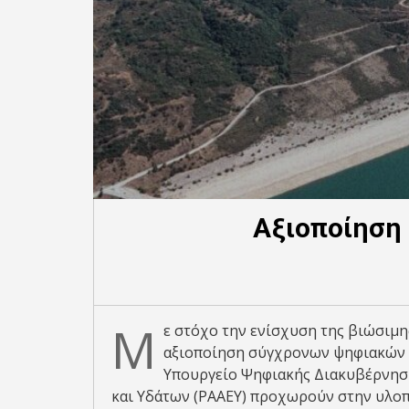
Αξιοποίηση 
Μ
ε στόχο την ενίσχυση της βιώσιμη
αξιοποίηση σύγχρονων ψηφιακών ε
Υπουργείο Ψηφιακής Διακυβέρνηση
και Υδάτων (ΡΑΑΕΥ) προχωρούν στην υλο