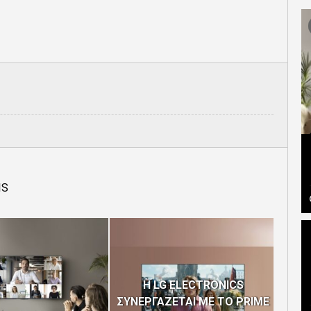
IS
H LG ELECTRONICS
ΣΥΝΕΡΓΑΖΕΤΑΙ ΜΕ ΤΟ PRIME
Η C