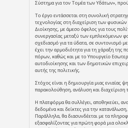
Σύστημα για τον Τομέα των Υδάτων», προϋ
Το έργο εντάσσεται στη συνολική στρατηγ
τεχνολογίας στη διαχείριση των φυσικών
Διοίκησης, με άμεσο όφελος για τους πολίτ
συνεργασίας μεταξύ των εμπλεκόμενων φο
σχεδιασμό για τα ύδατα, σε συντονισμό με
έχει την αρμοδιότητα για τη χάραξη της π
πόρων, καθώς και με το Υπουργείο Εσωτερ
αυτοδιοίκησης και των δημοτικών επιχε
αυτής της πολιτικής.
Στόχος είναι η δημιουργία μιας ενιαίας 
παρακολούθηση, ανάλυση και διαχείριση 
Η πλατφόρμα θα συλλέγει, αποθηκεύει, αν
δεδομένα και δείκτες για την κατανάλωση,
Παράλληλα, θα διασυνδέεται με τα πληρο
εξασφαλίζοντας για πρώτη φορά μια ολοκ