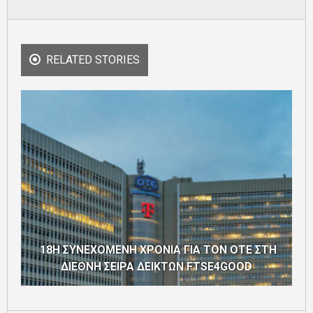
RELATED STORIES
18Η ΣΥΝΕΧΟΜΕΝΗ ΧΡΟΝΙΑ ΓΙΑ ΤΟΝ ΟΤΕ ΣΤΗ
ΔΙΕΘΝΗ ΣΕΙΡΑ ΔΕΙΚΤΩΝ FTSE4GOOD