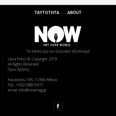
ΤΑΥΤΟΤΗΤΑ
ABOUT
Τα πάντα για τον δικτυακό εξοπλισμό
Libra Press © Copyright 2019
All Rights Reserved
Όροι Χρήσης
Καυκάσου 145, 11364 Αθήνα
Τηλ.: +302108815417
email: info@nowmag.gr