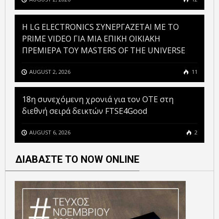
H LG ELECTRONICS ΣΥΝΕΡΓΑΖΕΤΑΙ ΜΕ ΤΟ
PRIME VIDEO ΓΙΑ ΜΙΑ ΕΠΙΚΗ ΟΙΚΙΑΚΗ
ΠΡΕΜΙΕΡΑ ΤΟΥ MASTERS OF THE UNIVERSE
AUGUST 2, 2026
11
18η συνεχόμενη χρονιά για τον ΟΤΕ στη
διεθνή σειρά δεικτών FTSE4Good
AUGUST 6, 2026
2
ΔΙΑΒΑΣΤΕ ΤΟ NOW ONLINE