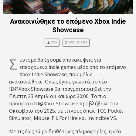
Ανακοινώθηκε το επόμενο Xbox Indie
Showcase
S.CH.
APRIL 22, 2026
Σ
ύντομα θα έχουμε αποκαλύψεις για
επερχόμενα indie games μέσα από το επόμενο
Xbox Indie Showcase, που μόλις
ανακοινώθηκε. Όπως έγινε γνωστό, το νέο
ID@Xbox Showcase θα πραγματοποιηθεί την
Πέμπτη 23 Απριλίου και ώρα 20:00. Το πιο
πρόσφατο ID@Xbox Showcase προβλήθηκε τον
Οκτώβριο του 2025, με τίτλους όπως TCG Pocket
Simulator, Mouse: P.I. For Hire και Invincible VS.
Με τις έως τώρα διαθέσιμες πληροφορίες, η νέα