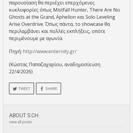
παρουσίαση θα περιέχει επερχόμενες
κυκλοφορίες όπως Mistfall Hunter, There Are No
Ghosts at the Grand, Aphelion και Solo Leveling
Arise Overdrive. Όπως πάντα, το showcase θα
περιλαμβάνει και πολλές εκπλήξεις, οπότε
περιμένουμε με αγωνία.
Πηγή:
http://www.enternity.gr/
(Κώστας Παπαζαχαρίου, αναδημοσίευση
22/4/2026)
TWEET
SHARE
ABOUT
S.CH.
view all posts