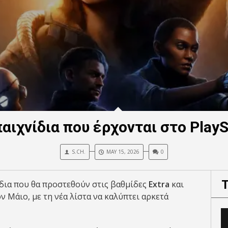
ιχνίδια που έρχονται στο PlayS
S.CH.
MAY 15, 2026
0
δια που θα προστεθούν στις βαθμίδες
Extra
και
ον Μάιο, με τη νέα λίστα να καλύπτει αρκετά