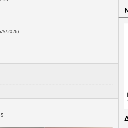
5/5/2026)
IS