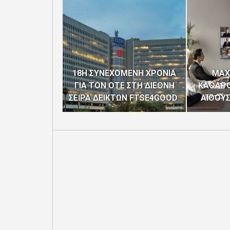
18Η ΣΥΝΕΧΟΜΕΝΗ ΧΡΟΝΙΑ
MAX
ΓΙΑ ΤΟΝ ΟΤΕ ΣΤΗ ΔΙΕΘΝΗ
ΚΑΘΑΡΟ
ΣΕΙΡΑ ΔΕΙΚΤΩΝ FTSE4GOOD
ΑΙΘΟΥ