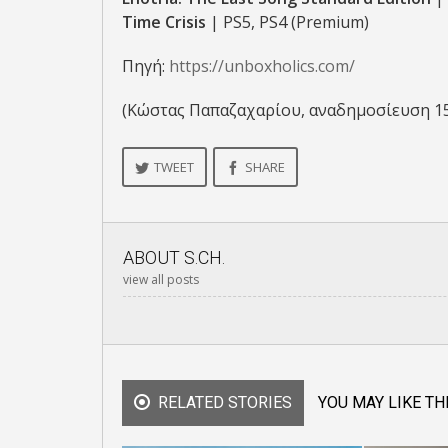
Time Crisis
| PS5, PS4 (Premium)
Πηγή:
https://unboxholics.com/
(Κώστας Παπαζαχαρίου, αναδημοσίευση 1
TWEET
SHARE
ABOUT
S.CH.
view all posts
RELATED STORIES
YOU MAY LIKE TH