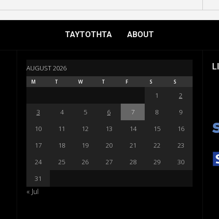
ΤΑΥΤΟΤΗΤΑ
ABOUT
L
AUGUST 2026
M
T
W
T
F
S
S
1
2
3
4
5
6
7
8
9
10
11
12
13
14
15
16
17
18
19
20
21
22
23
24
25
26
27
28
29
30
31
« Jul