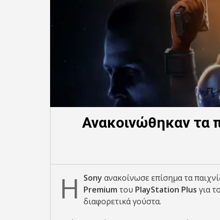
Ανακοινώθηκαν τα πα
Η
Sony
ανακοίνωσε επίσημα τα παιχνί
Premium
του
PlayStation Plus
για τ
διαφορετικά γούστα.