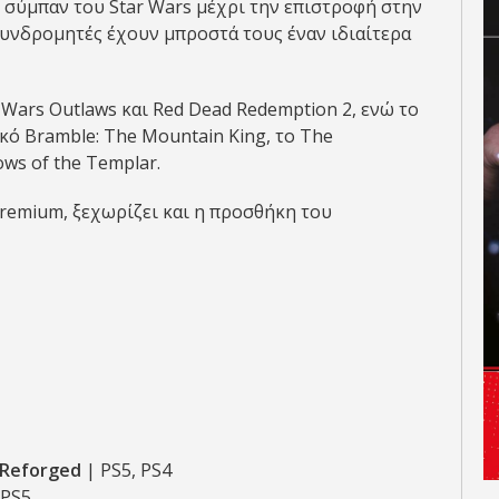
 σύμπαν του Star Wars μέχρι την επιστροφή στην
συνδρομητές έχουν μπροστά τους έναν ιδιαίτερα
 Wars Outlaws και Red Dead Redemption 2, ενώ το
 Bramble: The Mountain King, το The
ws of the Templar.
remium, ξεχωρίζει και η προσθήκη του
 Reforged
| PS5, PS4
 PS5