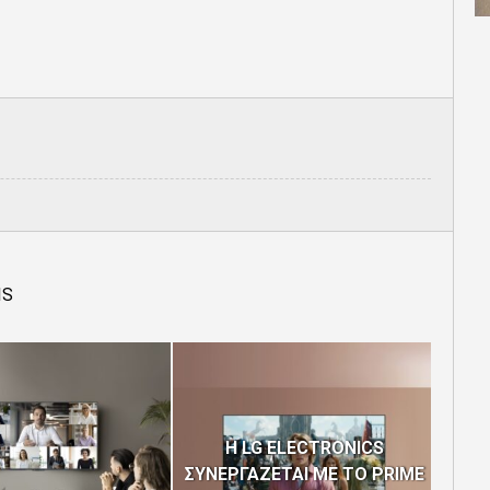
IS
H LG ELECTRONICS
ΣΥΝΕΡΓΑΖΕΤΑΙ ΜΕ ΤΟ PRIME
Η C