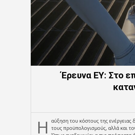
Έρευνα EY: Στο ε
κατα
Η
αύξηση του κόστους της ενέργειας 
τους προϋπολογισμούς, αλλά και τ