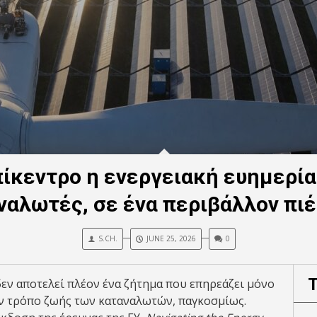
πίκεντρο η ενεργειακή ευημερία
ναλωτές, σε ένα περιβάλλον πι
S.CH.
JUNE 25, 2026
0
δεν αποτελεί πλέον ένα ζήτημα που επηρεάζει μόνο
ον τρόπο ζωής των καταναλωτών, παγκοσμίως.