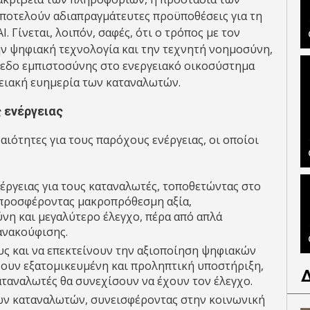
ποτελούν αδιαπραγμάτευτες προϋποθέσεις για τη
 Γίνεται, λοιπόν, σαφές, ότι ο τρόπος με τον
ην ψηφιακή τεχνολογία και την τεχνητή νοημοσύνη,
ίπεδο εμπιστοσύνης στο ενεργειακό οικοσύστημα
ργειακή ευημερία των καταναλωτών.
 ενέργειας
αιότητες για τους παρόχους ενέργειας, οι οποίοι
έργειας για τους καταναλωτές, τοποθετώντας στο
 προσφέροντας μακροπρόθεσμη αξία,
νη και μεγαλύτερο έλεγχο, πέρα από απλά
ανακούφισης.
υς και να επεκτείνουν την αξιοποίηση ψηφιακών
χουν εξατομικευμένη και προληπτική υποστήριξη,
αταναλωτές θα συνεχίσουν να έχουν τον έλεγχο.
ων καταναλωτών, συνεισφέροντας στην κοινωνική