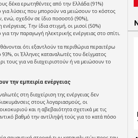
ους δέκα ερωτηθέντες από την Ελλάδα (91%)
 για λύσεις που μπορούν να μειώσουν το κόστος
ν, ενώ, σχεδόν σε ίδιο ποσοστό (90%),
νέργειας. Την ίδια στιγμή, οι μισοί (50%)
για την παραγωγή ηλεκτρικής ενέργειας στο σπίτι.
θάνονται ότι εξαντλούν τα περιθώρια περαιτέρω
 93%, οι Έλληνες καταναλωτές του δείγματος
ρι τους για να διαχειριστούν ή να μειώσουν το
ουν την εμπειρία ενέργειας
ναλωτές στη διαχείριση της ενέργειας δεν
διακυμάνσεις στους λογαριασμούς, οι
οικοκυριού και η αβεβαιότητα σχετικά με τις
ντικό βαθμό την αντίληψή τούς για το κατά πόσο
ι μία σημαντική στροφή των καταναλωτών προς την