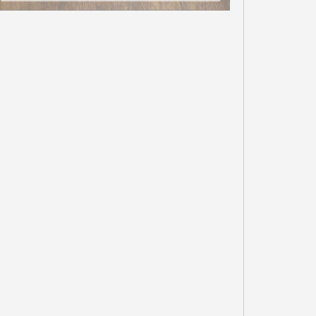
ΤΟ GOV.GR ΚΑΙ ΤΟ GOV.GR
MESSENGER ΘΕΤΟΥΝ ΣΕ
ΛΕΙΤΟΥΡΓΙΑ ΜΙΑ
OSMOTE TELEKOM ΣΤΟΥΣ
ΠΡΟΣΩΠΟΠΟΙΗΜΕΝΗ ΚΑΙ