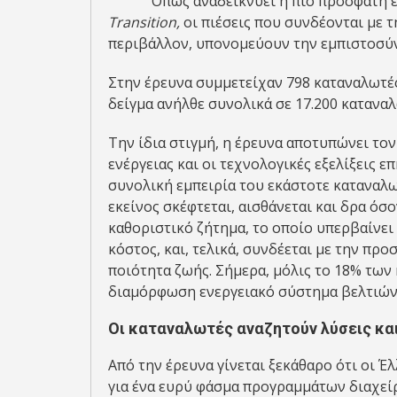
Όπως αναδεικνύει η πιο πρόσφατη έ
Transition,
οι πιέσεις που συνδέονται με 
περιβάλλον, υπονομεύουν την εμπιστοσύν
Στην έρευνα συμμετείχαν 798 καταναλωτές
δείγμα ανήλθε συνολικά σε 17.200 κατανα
Την ίδια στιγμή, η έρευνα αποτυπώνει τον
ενέργειας και οι τεχνολογικές εξελίξεις 
συνολική εμπειρία του εκάστοτε καταναλωτ
εκείνος σκέφτεται, αισθάνεται και δρα όσο
καθοριστικό ζήτημα, το οποίο υπερβαίνει
κόστος, και, τελικά, συνδέεται με την πρ
ποιότητα ζωής. Σήμερα, μόλις το 18% των
διαμόρφωση ενεργειακό σύστημα βελτιώνε
Οι καταναλωτές αναζητούν λύσεις κα
Από την έρευνα γίνεται ξεκάθαρο ότι οι 
για ένα ευρύ φάσμα προγραμμάτων διαχείρι