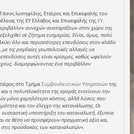
Τάσος Ιωσηφίδης
, Εταίρος και Επικεφαλής του
έλειας της ΕΥ Ελλάδος και Επικεφαλής της
EY-
περιβάλλον συνεχών αναταράξεων στον χώρο της
 εξελιχθεί σε ζήτημα ευημερίας. Είναι, όμως, πολύ
λκύει όλο και περισσότερες επενδύσεις στον κλάδο
 με τις ραγδαίες γεωπολιτικές αλλαγές να
επενδύσεις αυτές είναι κρίσιμες, καθώς ωφελούν
όχους, διαμορφώνοντας ένα περιβάλλον
Εταίρος στο Τμήμα
Συμβουλευτικών Υπηρεσιών
της
 και η πολυπλοκότητα της αγοράς εντείνουν την
ούν μόνο χαμηλότερο κόστος, αλλά λύσεις που
μότητα και τον έλεγχο της κατανάλωσης. Οι
, ουσιαστική υποστήριξη του καταναλωτή, έξυπνα
ναι σε θέση να προσφέρουν πραγματική αξία και,
 στις προσδοκίες των καταναλωτών».