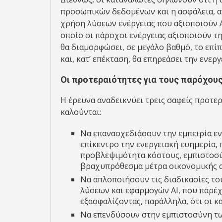
προσωπικών δεδομένων και η ασφάλεια, α
χρήση λύσεων ενέργειας που αξιοποιούν AI.
οποίο οι πάροχοι ενέργειας αξιοποιούν τ
θα διαμορφώσει, σε μεγάλο βαθμό, το επ
και, κατ’ επέκταση, θα επηρεάσει την ενε
Οι προτεραιότητες για τους παρόχους
Η έρευνα αναδεικνύει τρεις σαφείς προτερ
καλούνται:
Να επανασχεδιάσουν την εμπειρία εν
επίκεντρο την ενεργειακή ευημερία,
προβλεψιμότητα κόστους, εμπιστοσύ
βραχυπρόθεσμα μέτρα οικονομικής 
Να απλοποιήσουν τις διαδικασίες το
λύσεων και εφαρμογών AI, που παρέ
εξασφαλίζοντας, παράλληλα, ότι οι κ
Να επενδύσουν στην εμπιστοσύνη τ