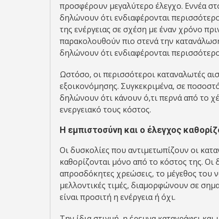
προσφέρουν μεγαλύτερο έλεγχο. Εννέα στ
δηλώνουν ότι ενδιαφέρονται περισσότερο
της ενέργειας σε σχέση με έναν χρόνο πρι
παρακολουθούν πιο στενά την κατανάλωση ε
δηλώνουν ότι ενδιαφέρονται περισσότερο 
Ωστόσο, οι περισσότεροι καταναλωτές αισ
εξοικονόμησης. Συγκεκριμένα, σε ποσοστό
δηλώνουν ότι κάνουν ό,τι περνά από το χέ
ενεργειακό τους κόστος.
Η εμπιστοσύνη και ο έλεγχος καθορίζ
Οι δυσκολίες που αντιμετωπίζουν οι κατα
καθορίζονται μόνο από το κόστος της. Οι 
απροσδόκητες χρεώσεις, το μέγεθος του ν
μελλοντικές τιμές, διαμορφώνουν σε σημα
είναι προσιτή η ενέργεια ή όχι.
Την ίδια στιγμή, η έρευνα καταγράφει κα