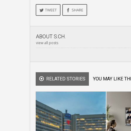
TWEET
SHARE
ABOUT
S.CH.
view all posts
RELATED STORIES
YOU MAY LIKE TH