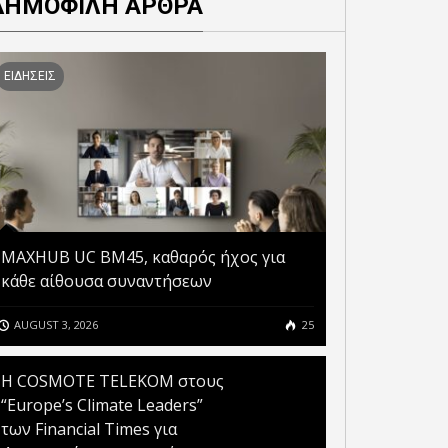
ΔΗΜΟΦΙΛΗ ΑΡΘΡΑ
ΕΙΔΗΣΕΙΣ
MAXHUB UC BM45, καθαρός ήχος για
κάθε αίθουσα συναντήσεων
AUGUST 3, 2026
25
Η COSMOTE TELEKOM στους
“Europe’s Climate Leaders”
των Financial Times για