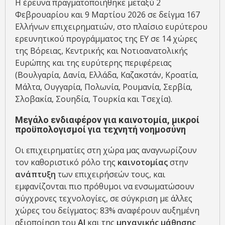
Η έρευνα πραγματοποιήθηκε μεταξύ 2
Φεβρουαρίου και 9 Μαρτίου 2026 σε δείγμα 167
Ελλήνων επιχειρηματιών, στο πλαίσιο ευρύτερου
ερευνητικού προγράμματος της ΕΥ σε 14 χώρες
της Βόρειας, Κεντρικής και Νοτιοανατολικής
Ευρώπης και της ευρύτερης περιφέρειας
(Βουλγαρία, Δανία, Ελλάδα, Καζακστάν, Κροατία,
Μάλτα, Ουγγαρία, Πολωνία, Ρουμανία, Σερβία,
Σλοβακία, Σουηδία, Τουρκία και Τσεχία).
Μεγάλο ενδιαφέρον για καινοτομία, μικροί
προϋπολογισμοί για τεχνητή νοημοσύνη
Οι επιχειρηματίες στη χώρα μας αναγνωρίζουν
τον καθοριστικό ρόλο της
καινοτομίας
στην
ανάπτυξη
των επιχειρήσεών τους, και
εμφανίζονται πιο πρόθυμοι να ενσωματώσουν
σύγχρονες τεχνολογίες, σε σύγκριση με άλλες
χώρες του δείγματος: 83% αναφέρουν αυξημένη
αξιοποίηση του
ΑΙ
και της
μηχανικής μάθησης