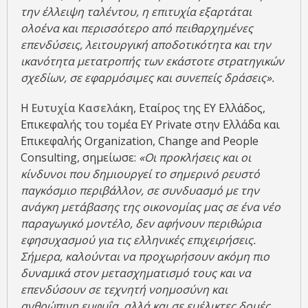
την έλλειψη ταλέντου, η επιτυχία εξαρτάται
ολοένα και περισσότερο από πειθαρχημένες
επενδύσεις, λειτουργική αποδοτικότητα και την
ικανότητα μετατροπής των εκάστοτε στρατηγικών
σχεδίων, σε εφαρμόσιμες και συνεπείς δράσεις».
Η
Ευτυχία Κασελάκη
, Εταίρος της EY Ελλάδος,
Επικεφαλής του τομέα ΕΥ Private στην Ελλάδα και
Επικεφαλής Organization, Change and People
Consulting, σημείωσε:
«Οι προκλήσεις και οι
κίνδυνοι που δημιουργεί το σημερινό ρευστό
παγκόσμιο περιβάλλον, σε συνδυασμό με την
ανάγκη μετάβασης της οικονομίας μας σε ένα νέο
παραγωγικό μοντέλο, δεν αφήνουν περιθώρια
εφησυχασμού για τις ελληνικές επιχειρήσεις.
Σήμερα, καλούνται να προχωρήσουν ακόμη πιο
δυναμικά στον μετασχηματισμό τους και να
επενδύσουν σε τεχνητή νοημοσύνη και
ανθρώπινη ευφυΐα, αλλά και σε ευέλικτες δομές