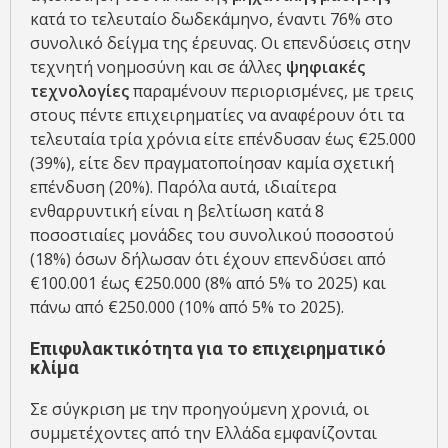
κατά το τελευταίο δωδεκάμηνο, έναντι 76% στο
συνολικό δείγμα της έρευνας. Οι επενδύσεις στην
τεχνητή νοημοσύνη και σε άλλες
ψηφιακές
τεχνολογίες
παραμένουν περιορισμένες, με τρεις
στους πέντε επιχειρηματίες να αναφέρουν ότι τα
τελευταία τρία χρόνια είτε επένδυσαν έως €25.000
(39%), είτε δεν πραγματοποίησαν καμία σχετική
επένδυση (20%). Παρόλα αυτά, ιδιαίτερα
ενθαρρυντική είναι η βελτίωση κατά 8
ποσοστιαίες μονάδες του συνολικού ποσοστού
(18%) όσων δήλωσαν ότι έχουν επενδύσει από
€100.001 έως €250.000 (8% από 5% το 2025) και
πάνω από €250.000 (10% από 5% το 2025).
Επιφυλακτικότητα για το επιχειρηματικό
κλίμα
Σε σύγκριση με την προηγούμενη χρονιά, οι
συμμετέχοντες από την Ελλάδα εμφανίζονται