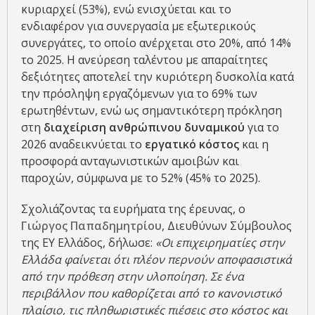
κυριαρχεί (53%), ενώ ενισχύεται και το
ενδιαφέρον για συνεργασία με εξωτερικούς
συνεργάτες, το οποίο ανέρχεται στο 20%, από 14%
το 2025. Η ανεύρεση ταλέντου με απαραίτητες
δεξιότητες αποτελεί την κυριότερη δυσκολία κατά
την πρόσληψη εργαζόμενων για το 69% των
ερωτηθέντων, ενώ ως σημαντικότερη πρόκληση
στη
διαχείριση ανθρώπινου δυναμικού
για το
2026 αναδεικνύεται το
εργατικό κόστος
και η
προσφορά ανταγωνιστικών αμοιβών και
παροχών, σύμφωνα με το 52% (45% το 2025).
Σχολιάζοντας τα ευρήματα της έρευνας, ο
Γιώργος Παπαδημητρίου
, Διευθύνων Σύμβουλος
της ΕΥ Ελλάδος, δήλωσε:
«Οι επιχειρηματίες στην
Ελλάδα φαίνεται ότι πλέον περνούν αποφασιστικά
από την πρόθεση στην υλοποίηση. Σε ένα
περιβάλλον που καθορίζεται από το κανονιστικό
πλαίσιο, τις πληθωριστικές πιέσεις στο κόστος και