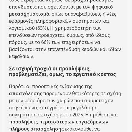
επενδύσεις
που σχετίζονται με τον
ψηφιακό
μετασχηματισμό
, όπως οι αναβαθμίσεις ή νέες
εφαρμογές πληροφοριακών συστημάτων και
λογισμικού (63%). Η χρηματοδότηση των
επενδύσεων προέρχεται, κυρίως, από ίδιους
πόρους, με το 66% των επιχειρήσεων να
βασίζονται στην επανεπένδυση κερδών και ιδίων
κεφαλαίων.
Σε ισχυρή τροχιά οι προσλήψεις,
προβληματίζει, όμως, το εργατικό κόστος
Παρότι οι προοπτικές ενίσχυσης της
απασχόλησης
παραμένουν θετικότερες σε σχέση
με τον μέσο όρο των χωρών που συμμετείχαν
στην έρευνα, καταγράφεται μεγαλύτερη
συγκράτηση σε σχέση με το 2025. Η πρόθεση για
προσλήψεις περισσότερων εργαζόμενων
πλήρους απασχόλησης
εξακολουθεί να