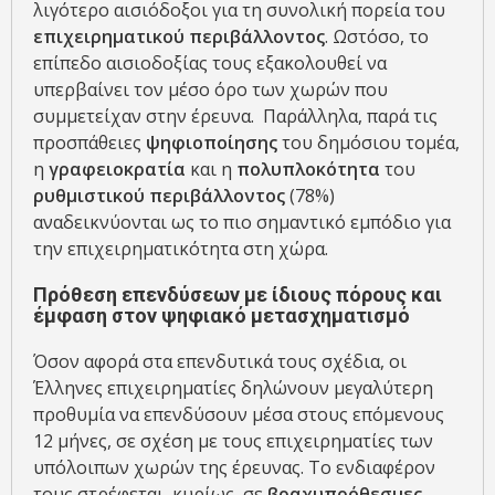
λιγότερο αισιόδοξοι για τη συνολική πορεία του
επιχειρηματικού περιβάλλοντος
. Ωστόσο, το
επίπεδο αισιοδοξίας τους εξακολουθεί να
υπερβαίνει τον μέσο όρο των χωρών που
συμμετείχαν στην έρευνα. Παράλληλα, παρά τις
προσπάθειες
ψηφιοποίησης
του δημόσιου τομέα,
η
γραφειοκρατία
και η
πολυπλοκότητα
του
ρυθμιστικού περιβάλλοντος
(78%)
αναδεικνύονται ως το πιο σημαντικό εμπόδιο για
την επιχειρηματικότητα στη χώρα.
Πρόθεση επενδύσεων με ίδιους πόρους και
έμφαση στον ψηφιακό μετασχηματισμό
Όσον αφορά στα επενδυτικά τους σχέδια, οι
Έλληνες επιχειρηματίες δηλώνουν μεγαλύτερη
προθυμία να επενδύσουν μέσα στους επόμενους
12 μήνες, σε σχέση με τους επιχειρηματίες των
υπόλοιπων χωρών της έρευνας. Το ενδιαφέρον
τους στρέφεται, κυρίως, σε
βραχυπρόθεσμες