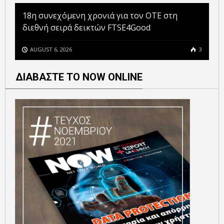
18η συνεχόμενη χρονιά για τον ΟΤΕ στη
διεθνή σειρά δεικτών FTSE4Good
AUGUST 6, 2026
3
ΔΙΑΒΑΣΤΕ ΤΟ NOW ONLINE