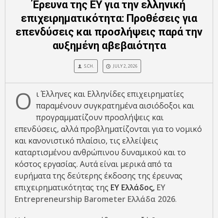
Έρευνα της ΕΥ για την ελληνική
επιχειρηματικότητα: Προθέσεις για
επενδύσεις και προσλήψεις παρά την
αυξημένη αβεβαιότητα
S.CH.
JULY 2, 2026
Ο
ι Έλληνες και Ελληνίδες επιχειρηματίες
παραμένουν συγκρατημένα αισιόδοξοι και
προγραμματίζουν προσλήψεις και
επενδύσεις, αλλά προβληματίζονται για το νομικό
και κανονιστικό πλαίσιο, τις ελλείψεις
καταρτισμένου ανθρώπινου δυναμικού και το
κόστος εργασίας. Αυτά είναι μερικά από τα
ευρήματα της δεύτερης έκδοσης της έρευνας
επιχειρηματικότητας της
EY Ελλάδος,
EY
Entrepreneurship Barometer Ελλάδα 2026
.