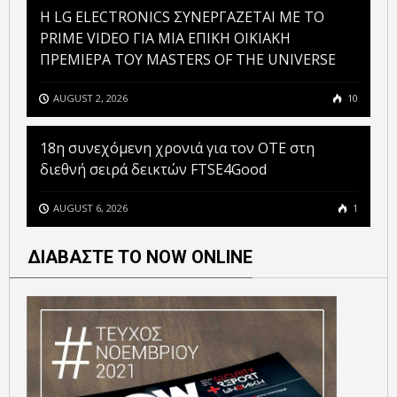
H LG ELECTRONICS ΣΥΝΕΡΓΑΖΕΤΑΙ ΜΕ ΤΟ
PRIME VIDEO ΓΙΑ ΜΙΑ ΕΠΙΚΗ ΟΙΚΙΑΚΗ
ΠΡΕΜΙΕΡΑ ΤΟΥ MASTERS OF THE UNIVERSE
AUGUST 2, 2026
10
18η συνεχόμενη χρονιά για τον ΟΤΕ στη
διεθνή σειρά δεικτών FTSE4Good
AUGUST 6, 2026
1
ΔΙΑΒΑΣΤΕ ΤΟ NOW ONLINE