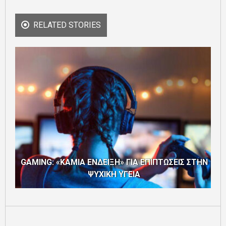
RELATED STORIES
GAMING: «ΚΑΜΙΑ ΕΝΔΕΙΞΗ» ΓΙΑ ΕΠΙΠΤΩΣΕΙΣ ΣΤΗΝ
ΨΥΧΙΚΗ ΥΓΕΙΑ