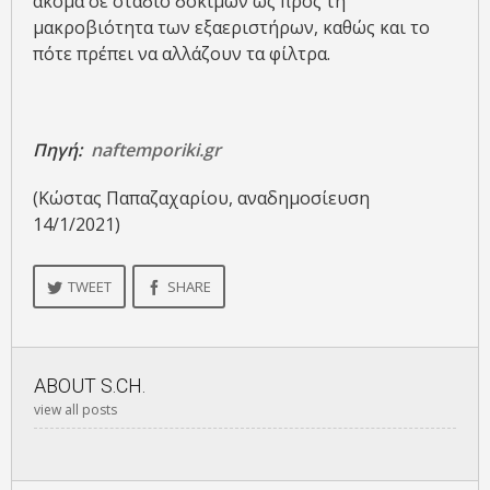
ακόμα σε στάδιο δοκιμών ως προς τη
μακροβιότητα των εξαεριστήρων, καθώς και το
πότε πρέπει να αλλάζουν τα φίλτρα.
Πηγή:
naftemporiki.gr
(Κώστας Παπαζαχαρίου, αναδημοσίευση
14/1/2021)
TWEET
SHARE
ABOUT
S.CH.
view all posts