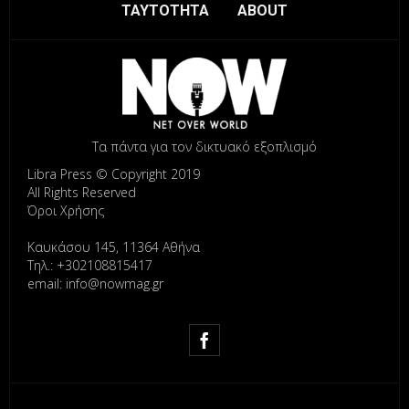
ΤΑΥΤΟΤΗΤΑ
ABOUT
Τα πάντα για τον δικτυακό εξοπλισμό
Libra Press © Copyright 2019
All Rights Reserved
Όροι Χρήσης
Καυκάσου 145, 11364 Αθήνα
Τηλ.: +302108815417
email: info@nowmag.gr