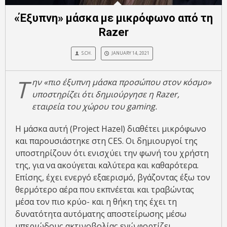
«Έξυπνη» μάσκα με μικρόφωνο από τη
Razer
S.CH.
JANUARY 14, 2021
Τ
ην «πιο έξυπνη μάσκα προσώπου στον κόσμο»
υποστηρίζει ότι δημιούργησε η Razer,
εταιρεία του χώρου του gaming.
Η μάσκα αυτή (Project Hazel) διαθέτει μικρόφωνο
και παρουσιάστηκε στη CES. Oι δημιουργοί της
υποστηρίζουν ότι ενισχύει την φωνή του χρήστη
της, για να ακούγεται καλύτερα και καθαρότερα.
Επίσης, έχει ενεργό εξαερισμό, βγάζοντας έξω τον
θερμότερο αέρα που εκπνέεται και τραβώντας
μέσα τον πιο κρύο- και η θήκη της έχει τη
δυνατότητα αυτόματης αποστείρωσης μέσω
υπεριώδους ακτινοβολίας ενώ φορτίζει.