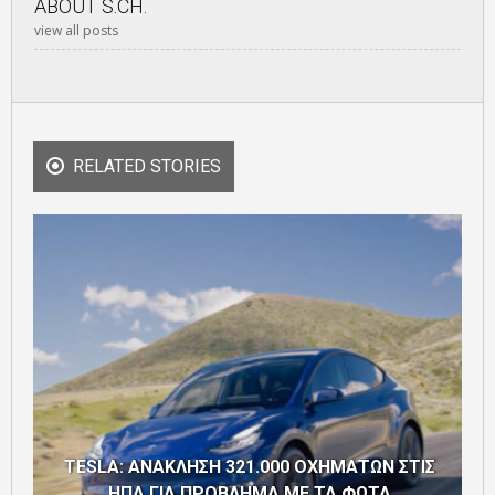
ABOUT
S.CH.
view all posts
RELATED STORIES
TESLA: ΑΝΑΚΛΗΣΗ 321.000 ΟΧΗΜΑΤΩΝ ΣΤΙΣ
ΗΠΑ ΓΙΑ ΠΡΟΒΛΗΜΑ ΜΕ ΤΑ ΦΩΤΑ