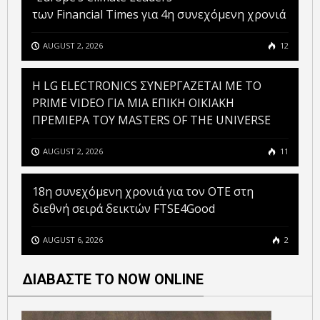
των Financial Times για 4η συνεχόμενη χρονιά
AUGUST 2, 2026
12
H LG ELECTRONICS ΣΥΝΕΡΓΑΖΕΤΑΙ ΜΕ ΤΟ
PRIME VIDEO ΓΙΑ ΜΙΑ ΕΠΙΚΗ ΟΙΚΙΑΚΗ
ΠΡΕΜΙΕΡΑ ΤΟΥ MASTERS OF THE UNIVERSE
AUGUST 2, 2026
11
18η συνεχόμενη χρονιά για τον ΟΤΕ στη
διεθνή σειρά δεικτών FTSE4Good
AUGUST 6, 2026
2
ΔΙΑΒΑΣΤΕ ΤΟ NOW ONLINE